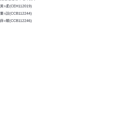
黃○柔(CEH112019)
董○誼(CCB112244)
薛○耀(CCB112246)