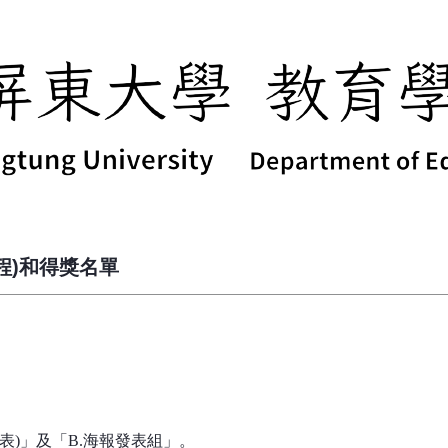
程)和得獎名單
表)」及「B.海報發表組」。