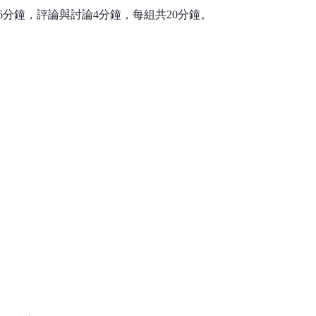
6分鐘，評論與討論4分鐘，每組共20分鐘。