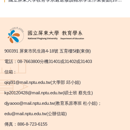
900391 屏東市民生路4-18號 五育樓5樓(東側)
電話：08-7663800分機31401或31402或31403
信箱 :
qiqi91@mail.nptu.edu.tw(大學部 邱小姐)
kp20120428@mail.nptu.edu.tw(碩士班 蔡先生)
djyaooo@mail.nptu.edu.tw(教育系原專班 杜小姐)；
edu@mail.nptu.edu.tw(公辦信箱)
傳真：886-8-723-6155