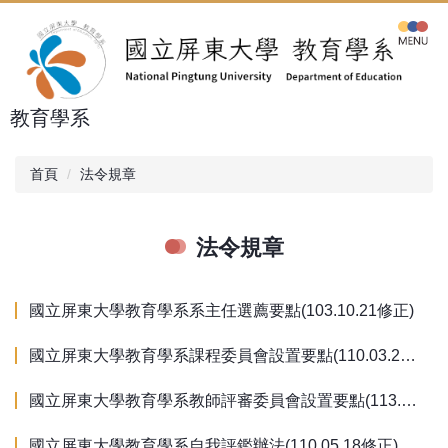
跳
到
主
要
內
教育學系
容
區
首頁
法令規章
法令規章
國立屏東大學教育學系系主任選薦要點(103.10.21修正)
國立屏東大學教育學系課程委員會設置要點(110.03.23修正)
國立屏東大學教育學系教師評審委員會設置要點(113.04.11修正)
國立屏東大學教育學系自我評鑑辦法(110.05.18修正)