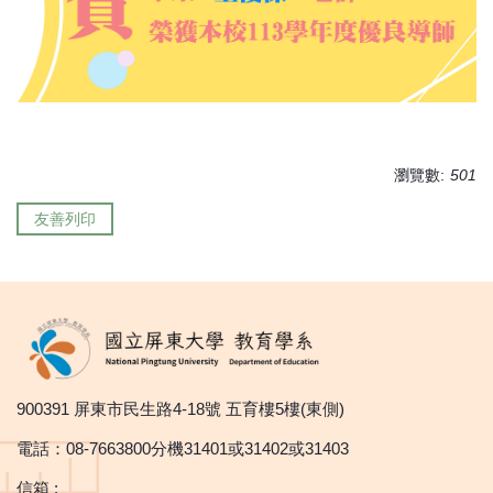
瀏覽數:
501
友善列印
900391 屏東市民生路4-18號 五育樓5樓(東側)
電話：08-7663800分機31401或31402或31403
信箱 :