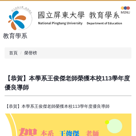
跳
到
主
要
內
教育學系
容
區
首頁
榮譽榜
【恭賀】本學系王俊傑老師榮獲本校113學年度
優良導師
【恭賀】本學系王俊傑老師榮獲本校113學年度優良導師