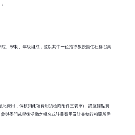
下：
學院、學制、年級組成，並以其中一位指導教授擔任社群召集
得支領此費用，倘核銷此項費用須檢附附件三表單)、講座鐘點費
、餐費、參與學門或學術活動之報名或註冊費用及計畫執行相關所需