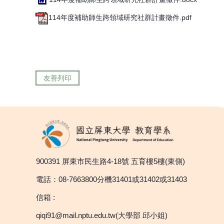
114年度補助師生跨領域研究社群計畫徵件.pdf
友善列印
900391 屏東市民生路4-18號 五育樓5樓(東側)
電話：08-7663800分機31401或31402或31403
信箱 :
qiqi91@mail.nptu.edu.tw(大學部 邱小姐)