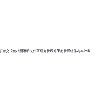
【須繳交投稿相關證明文件至研究發展處學術發展組作為本計畫