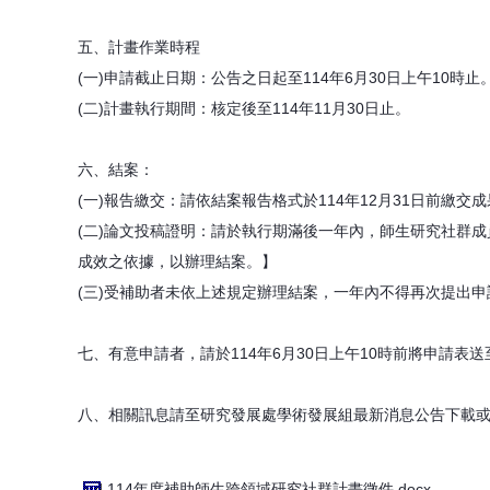
五、計畫作業時程
(一)申請截止日期：公告之日起至114年6月30日上午10時止
(二)計畫執行期間：核定後至114年11月30日止。
六、結案：
(一)報告繳交：請依結案報告格式於114年12月31日前繳交
(二)論文投稿證明：請於執行期滿後一年內，師生研究社群
成效之依據，以辦理結案。】
(三)受補助者未依上述規定辦理結案，一年內不得再次提出申
七、有意申請者，請於114年6月30日上午10時前將申請
八、相關訊息請至研究發展處學術發展組最新消息公告下載或洽分
114年度補助師生跨領域研究社群計畫徵件.docx