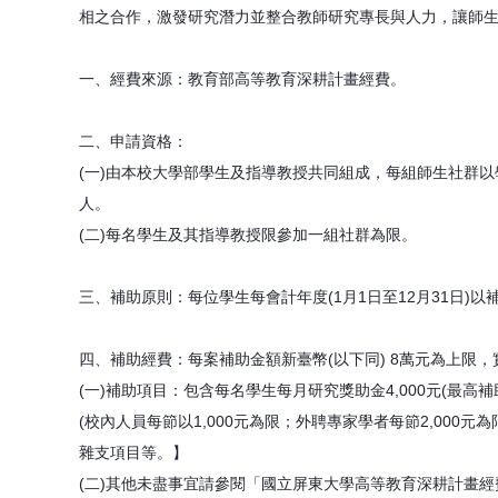
相之合作，激發研究潛力並整合教師研究專長與人力，讓師
一、經費來源：教育部高等教育深耕計畫經費。
二、申請資格：
(一)由本校大學部學生及指導教授共同組成，每組師生社群
人。
(二)每名學生及其指導教授限參加一組社群為限。
三、補助原則：每位學生每會計年度(1月1日至12月31日)
四、補助經費：每案補助金額新臺幣(以下同) 8萬元為上限
(一)補助項目：包含每名學生每月研究獎助金4,000元(最
(校內人員每節以1,000元為限；外聘專家學者每節2,000
雜支項目等。】
(二)其他未盡事宜請參閱「國立屏東大學高等教育深耕計畫