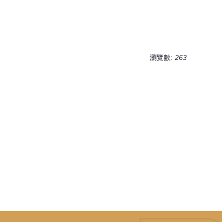
瀏覽數:
263