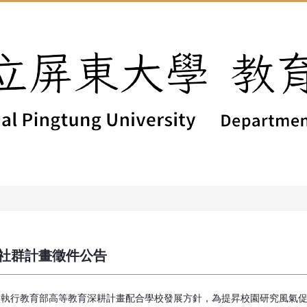
究社群計畫徵件公告
校執行教育部高等教育深耕計畫配合學校發展方針，為提昇校園研究風氣