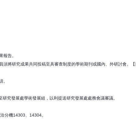
。
成果報告。
成員須將研究成果共同投稿至具審查制度的學術期刊或國內、外研討會。
請。
表送至研究發展處學術發展組，以利提送研究發展處處務會議審議。
機14303、14304。