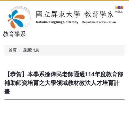
跳
到
主
要
內
教育學系
容
區
首頁
最新消息
【恭賀】本學系徐偉民老師通過114年度教育部
補助師資培育之大學領域教材教法人才培育計
畫