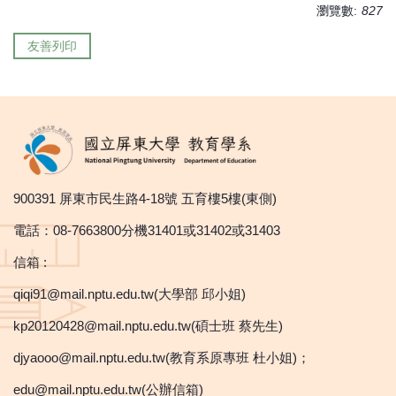
瀏覽數:
827
友善列印
900391 屏東市民生路4-18號 五育樓5樓(東側)
電話：08-7663800分機31401或31402或31403
信箱 :
qiqi91@mail.nptu.edu.tw(大學部 邱小姐)
kp20120428@mail.nptu.edu.tw(碩士班 蔡先生)
djyaooo@mail.nptu.edu.tw(教育系原專班 杜小姐)；
edu@mail.nptu.edu.tw(公辦信箱)