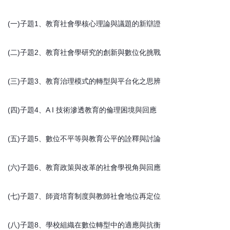
(一)子題1、教育社會學核心理論與議題的新辯證
(二)子題2、教育社會學研究的創新與數位化挑戰
(三)子題3、教育治理模式的轉型與平台化之思辨
(四)子題4、A I 技術滲透教育的倫理困境與回應
(五)子題5、數位不平等與教育公平的詮釋與討論
(六)子題6、教育政策與改革的社會學視角與回應
(七)子題7、師資培育制度與教師社會地位再定位
(八)子題8、學校組織在數位轉型中的適應與抗衡