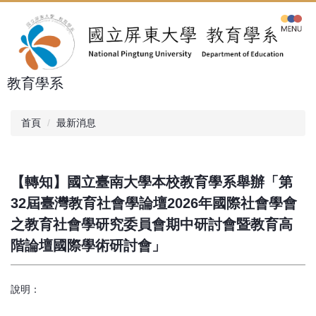
跳
到
主
要
內
教育學系
容
區
首頁
最新消息
【轉知】國立臺南大學本校教育學系舉辦「第
32屆臺灣教育社會學論壇2026年國際社會學會
之教育社會學研究委員會期中研討會暨教育高
階論壇國際學術研討會」
說明：