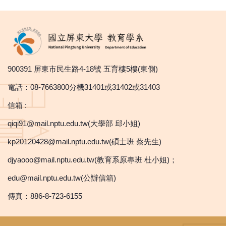
900391 屏東市民生路4-18號 五育樓5樓(東側)
電話：08-7663800分機31401或31402或31403
信箱 :
qiqi91@mail.nptu.edu.tw(大學部 邱小姐)
kp20120428@mail.nptu.edu.tw(碩士班 蔡先生)
djyaooo@mail.nptu.edu.tw(教育系原專班 杜小姐)；
edu@mail.nptu.edu.tw(公辦信箱)
傳真：886-8-723-6155