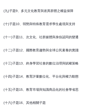
(九)子題9、多元文化教育與差異群體之權益保障
(十)子題10、弱勢與特殊教育需求學生處境與支持
(十一)子題11、次文化、社群媒體與身份認同的變遷
(十二)子題12、國際教育趨勢與全球公民素養的實踐
(十三)子題13、終身學習社會的數位治理與賦權策略
(十四)子題14、教育評量數位化、平台化與權力動態
(十五)子題15、教育市場與知識商品化的社會學省思
(十六)子題16、其他相關子題