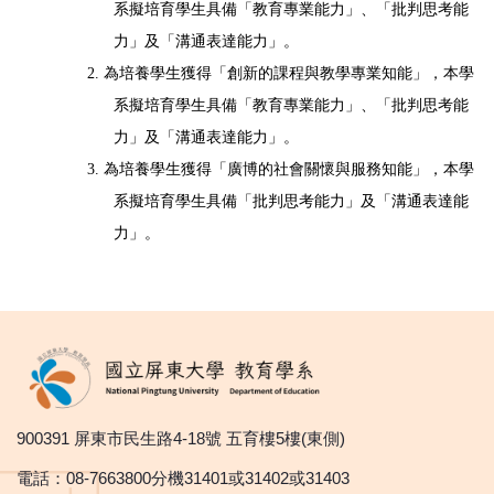
系擬培育學生具備「
教育專業能力」
、
「批判思考能
力」及
「溝通表達能力」
。
2.
為培養學生獲得「
創新的課程與教學專業知能」，本學
系擬培育學生具備「
教育專業能力」
、
「批判思考能
力」及
「溝通表達能力」
。
3. 為培養學生獲得「廣博的社會關懷與服務知能」，本學
系擬培育學生具備「批判思考能力」及
「溝通表達能
力」
。
900391 屏東市民生路4-18號 五育樓5樓(東側)
電話：08-7663800分機31401或31402或31403