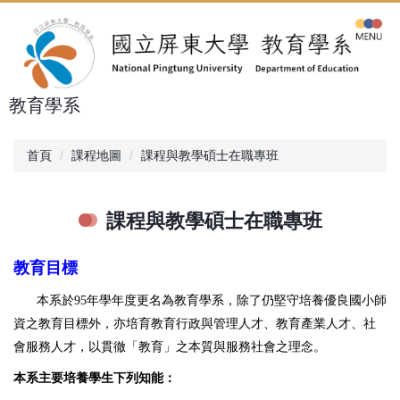
跳
到
主
要
內
教育學系
容
區
首頁
課程地圖
課程與教學碩士在職專班
課程與教學碩士在職專班
教育目標
本系於
95
年學年度更名為教育學系，除了仍堅守培養優良國小師
資之教育目標外，亦培育教育行政與管理人才、教育產業人才、社
會服務人才，以貫徹「教育」之本質與服務社會之理念。
本系主要培養學生下列知能：