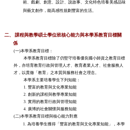
術、戲劇、創意、設計、說故事、文化特色培養美感品味
與藝文創作，能高感性規劃豐富的生活。
二、
課程與教學碩士學位班核心能力與本學系教育目標關
係
(一)
本學系教育目標：
本學系教育目標除了仍堅守培養優良國小師資之教育目標
外，亦培育教育行政與管理人才、教育產業人才、社會服務人
才，以貫徹「教育」之本質與服務社會之理念。
本學系主要培養學生下列知能：
1.
豐富的教育與文化專業知能
2.
創新的課程與教學專業知能
3.
實用的教育行政與管理知能
4.
廣博的社會關懷與服務知能
(二)
本學系教育目標與核心能力對應
1.
為培養學生獲得「
豐富的教育與文化專業知能」，本學