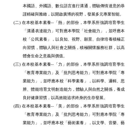
本國語、外國語、數位語言進行溝通，體驗傳情達意的恭
謹精確與雅緻，以開啟廣博的視野，發展多元專業智能。
(二)
在本校基本素養
--
「熱」的部份，本學系所強調培育學生
「溝通表達能力」可對應本學院「社會能力」，並呼應本
校「公民素養」，以良知、視野、願景、自律培養積極正
向習慣，體驗人與社會之關係，積極關懷服務社群，以高
體會生命之意義與價值。
(三)
在本校基本素養
--
「力」的部份，本學系所強調培育學生
「教育專業能力」及「批判思考能力」可對應本學院「專
業能力」，並呼應本校「科學素養」，以科學、邏輯、思
辨、體能培育文明創造能力，體驗人與自然之關係，養成
良好健康習慣，以高效能追求終身的生存發展。
(四)
在本校基本素養
--
「美」的部份，本學系所強調培育學生
「教育專業能力」及「批判思考能力」可對應本學院「專
業能力」，並呼應本校「藝術素養」，以文學、音樂、藝