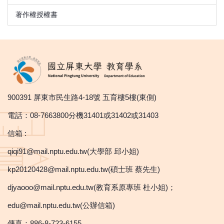
著作權授權書
900391 屏東市民生路4-18號 五育樓5樓(東側)
電話：08-7663800分機31401或31402或31403
信箱 :
qiqi91@mail.nptu.edu.tw(大學部 邱小姐)
kp20120428@mail.nptu.edu.tw(碩士班 蔡先生)
djyaooo@mail.nptu.edu.tw(教育系原專班 杜小姐)；
edu@mail.nptu.edu.tw(公辦信箱)
傳真：886-8-723-6155