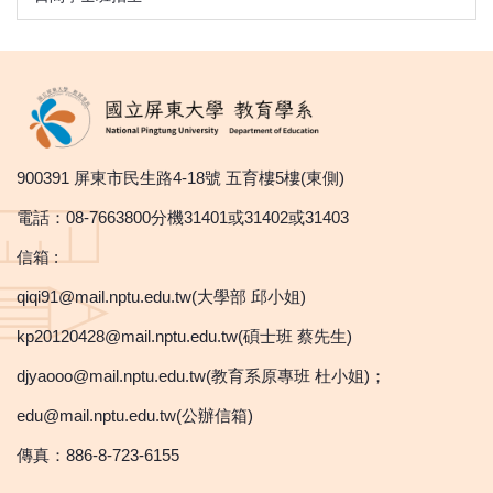
900391 屏東市民生路4-18號 五育樓5樓(東側)
電話：08-7663800分機31401或31402或31403
信箱 :
qiqi91@mail.nptu.edu.tw(大學部 邱小姐)
kp20120428@mail.nptu.edu.tw(碩士班 蔡先生)
djyaooo@mail.nptu.edu.tw(教育系原專班 杜小姐)；
edu@mail.nptu.edu.tw(公辦信箱)
傳真：886-8-723-6155