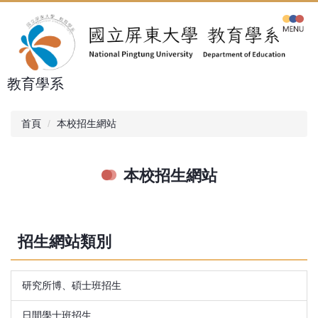
跳
到
主
要
內
教育學系
容
區
首頁
本校招生網站
本校招生網站
招生網站類別
研究所博、碩士班招生
日間學士班招生