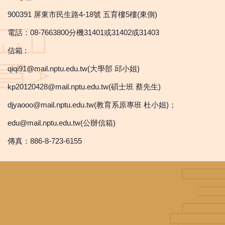
900391 屏東市民生路4-18號 五育樓5樓(東側)
電話：08-7663800分機31401或31402或31403
信箱 :
qiqi91@mail.nptu.edu.tw(大學部 邱小姐)
kp20120428@mail.nptu.edu.tw(碩士班 蔡先生)
djyaooo@mail.nptu.edu.tw(教育系原專班 杜小姐)；
edu@mail.nptu.edu.tw(公辦信箱)
傳真：886-8-723-6155